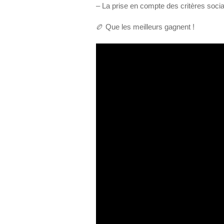
– La prise en compte des critères soci
🏉 Que les meilleurs gagnent !