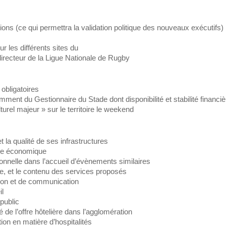
ns (ce qui permettra la validation politique des nouveaux exécutifs)
ur les différents sites du
irecteur de la Ligue Nationale de Rugby
obligatoires
mment du Gestionnaire du Stade dont disponibilité et stabilité financiè
turel majeur » sur le territoire le weekend
t la qualité de ses infrastructures
èle économique
tionnelle dans l’accueil d’évènements similaires
nce, et le contenu des services proposés
ion et de communication
il
 public
ité de l’offre hôtelière dans l’agglomération
tion en matière d’hospitalités