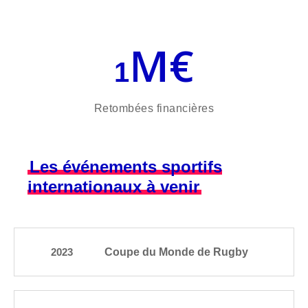
M€
1
Retombées financières
Les événements sportifs
internationaux à venir
Coupe du Monde de Rugby
2023