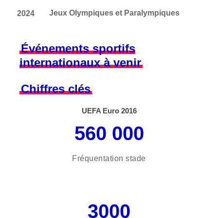
2024
Jeux Olympiques et Paralympiques
Événements sportifs
internationaux à venir
Chiffres clés
UEFA Euro 2016
560 000
Fréquentation stade
3000