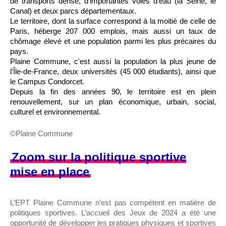
de transports dense, d'importantes voies d'eau (la Seine, le
Canal) et deux parcs départementaux.
Le territoire, dont la surface correspond à la moitié de celle de
Paris, héberge 207 000 emplois, mais aussi un taux de
chômage élevé et une population parmi les plus précaires du
pays.
Plaine Commune, c'est aussi la population la plus jeune de
l'Île-de-France, deux universités (45 000 étudiants), ainsi que
le Campus Condorcet.
Depuis la fin des années 90, le territoire est en plein
renouvellement, sur un plan économique, urbain, social,
culturel et environnemental.
©Plaine Commune
Zoom sur la politique sportive
mise en place
L’EPT Plaine Commune n’est pas compétent en matière de
politiques sportives. L’accueil des Jeux de 2024 a été une
opportunité de développer les pratiques physiques et sportives