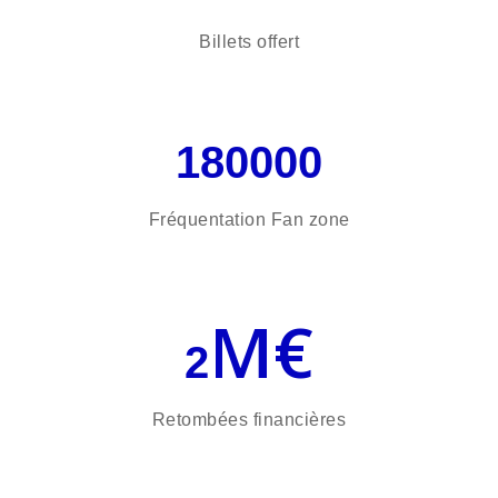
Billets offert
180000
Fréquentation Fan zone
M€
2
Retombées financières