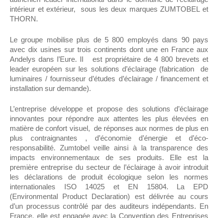
intérieur et extérieur, sous les deux marques ZUMTOBEL et
THORN.
Le groupe mobilise plus de 5 800 employés dans 90 pays
avec dix usines sur trois continents dont une en France aux
Andelys dans l’Eure. Il est propriétaire de 4 800 brevets et
leader européen sur les solutions d’éclairage (fabrication de
luminaires / fournisseur d’études d’éclairage / financement et
installation sur demande).
L’entreprise développe et propose des solutions d’éclairage
innovantes pour répondre aux attentes les plus élevées en
matière de confort visuel, de réponses aux normes de plus en
plus contraignantes , d’économie d’énergie et d’éco-
responsabilité. Zumtobel veille ainsi à la transparence des
impacts environnementaux de ses produits. Elle est la
première entreprise du secteur de l’éclairage à avoir introduit
les déclarations de produit écologique selon les normes
internationales ISO 14025 et EN 15804. La EPD
(Environmental Product Declaration) est délivrée au cours
d’un processus contrôlé par des auditeurs indépendants. En
France, elle est engagée avec la Convention des Entreprises