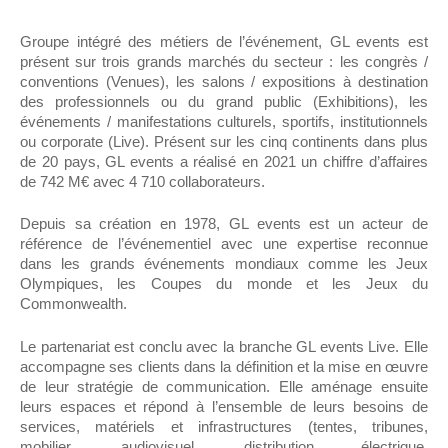
Groupe intégré des métiers de l’événement, GL events est
présent sur trois grands marchés du secteur : les congrès /
conventions (Venues), les salons / expositions à destination
des professionnels ou du grand public (Exhibitions), les
événements / manifestations culturels, sportifs, institutionnels
ou corporate (Live). Présent sur les cinq continents dans plus
de 20 pays, GL events a réalisé en 2021 un chiffre d’affaires
de 742 M€ avec 4 710 collaborateurs.
Depuis sa création en 1978, GL events est un acteur de
référence de l’événementiel avec une expertise reconnue
dans les grands événements mondiaux comme les Jeux
Olympiques, les Coupes du monde et les Jeux du
Commonwealth.
Le partenariat est conclu avec la branche GL events Live. Elle
accompagne ses clients dans la définition et la mise en œuvre
de leur stratégie de communication. Elle aménage ensuite
leurs espaces et répond à l’ensemble de leurs besoins de
services, matériels et infrastructures (tentes, tribunes,
mobilier, audiovisuel, distribution électrique,