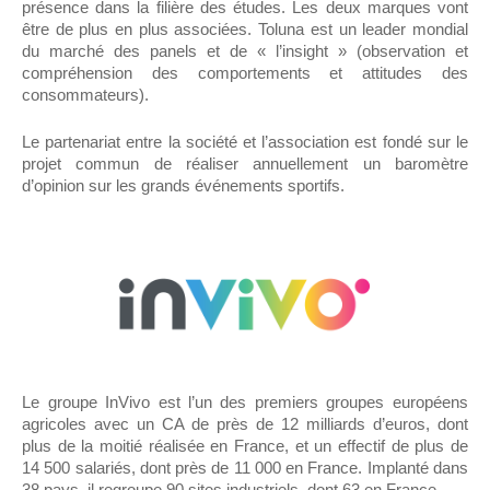
présence dans la filière des études. Les deux marques vont
être de plus en plus associées. Toluna est un leader mondial
du marché des panels et de « l’insight » (observation et
compréhension des comportements et attitudes des
consommateurs).
Le partenariat entre la société et l’association est fondé sur le
projet commun de réaliser annuellement un baromètre
d’opinion sur les grands événements sportifs.
Le groupe InVivo est l’un des premiers groupes européens
agricoles avec un CA de près de 12 milliards d’euros, dont
plus de la moitié réalisée en France, et un effectif de plus de
14 500 salariés, dont près de 11 000 en France. Implanté dans
38 pays, il regroupe 90 sites industriels, dont 63 en France.