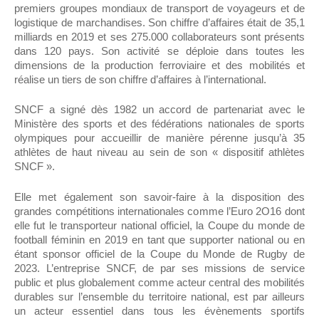
premiers groupes mondiaux de transport de voyageurs et de
logistique de marchandises. Son chiffre d’affaires était de 35,1
milliards en 2019 et ses 275.000 collaborateurs sont présents
dans 120 pays. Son activité se déploie dans toutes les
dimensions de la production ferroviaire et des mobilités et
réalise un tiers de son chiffre d’affaires à l’international.
SNCF a signé dès 1982 un accord de partenariat avec le
Ministère des sports et des fédérations nationales de sports
olympiques pour accueillir de manière pérenne jusqu’à 35
athlètes de haut niveau au sein de son « dispositif athlètes
SNCF ».
Elle met également son savoir-faire à la disposition des
grandes compétitions internationales comme l’Euro 2O16 dont
elle fut le transporteur national officiel, la Coupe du monde de
football féminin en 2019 en tant que supporter national ou en
étant sponsor officiel de la Coupe du Monde de Rugby de
2023. L’entreprise SNCF, de par ses missions de service
public et plus globalement comme acteur central des mobilités
durables sur l’ensemble du territoire national, est par ailleurs
un acteur essentiel dans tous les évènements sportifs