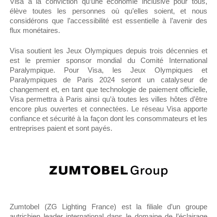
Visa a la conviction qu’une économie inclusive pour tous,
élève toutes les personnes où qu’elles soient, et nous
considérons que l’accessibilité est essentielle à l’avenir des
flux monétaires.
Visa soutient les Jeux Olympiques depuis trois décennies et
est le premier sponsor mondial du Comité International
Paralympique. Pour Visa, les Jeux Olympiques et
Paralympiques de Paris 2024 seront un catalyseur de
changement et, en tant que technologie de paiement officielle,
Visa permettra à Paris ainsi qu’à toutes les villes hôtes d’être
encore plus ouvertes et connectées. Le réseau Visa apporte
confiance et sécurité à la façon dont les consommateurs et les
entreprises paient et sont payés.
Zumtobel (ZG Lighting France) est la filiale d’un groupe
autrichien leader international dans le domaine de l’éclairage