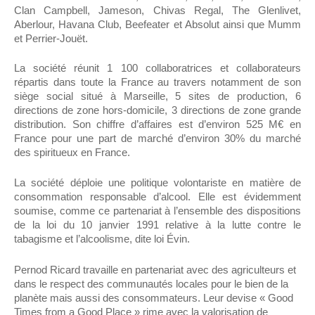
Clan Campbell, Jameson, Chivas Regal, The Glenlivet,
Aberlour, Havana Club, Beefeater et Absolut ainsi que Mumm
et Perrier-Jouët.
La société réunit 1 100 collaboratrices et collaborateurs
répartis dans toute la France au travers notamment de son
siège social situé à Marseille, 5 sites de production, 6
directions de zone hors-domicile, 3 directions de zone grande
distribution. Son chiffre d’affaires est d’environ 525 M€ en
France pour une part de marché d’environ 30% du marché
des spiritueux en France.
La société déploie une politique volontariste en matière de
consommation responsable d’alcool. Elle est évidemment
soumise, comme ce partenariat à l’ensemble des dispositions
de la loi du 10 janvier 1991 relative à la lutte contre le
tabagisme et l’alcoolisme, dite loi Évin.
Pernod Ricard travaille en partenariat avec des agriculteurs et
dans le respect des communautés locales pour le bien de la
planète mais aussi des consommateurs. Leur devise « Good
Times from a Good Place » rime avec la valorisation de