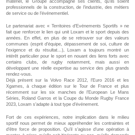
matériel, le Groupe accompagne ses clients, qu’ils soient
professionnels de la construction, de l’industrie, des métiers
de service ou de l’événementiel.
Le partenariat avec « Territoires d’Evénements Sportifs » ne
fait que renforcer le lien qui unit Loxam et le sport depuis des
années. En effet, en plus de se retrouver sur des valeurs
communes (esprit d’équipe, dépassement de soi, culture de
l’exigence et du résultat…), Loxam a toujours montré un
intérêt particulier pour le sport en nouant des liens forts avec
certains clubs, de rugby notamment, mais aussi en
développant une réelle expertise au service des plus grands
rendez-vous.
Déjà présent sur la Volvo Race 2012, l’Euro 2016 et les
Xgames, à chaque édition sur le Tour de France et plus
récemment sur les six manches de l’European Le Mans
Séries, Roland Garros et la Coupe du Monde Rugby France
2023, Loxam s’adapte à tout type d’événement.
Fort de ces expériences, notre implication dans le milieu
sportif nous permet de mieux appréhender les contraintes et
d’être force de proposition. Qu’il s’agisse d’une opération à