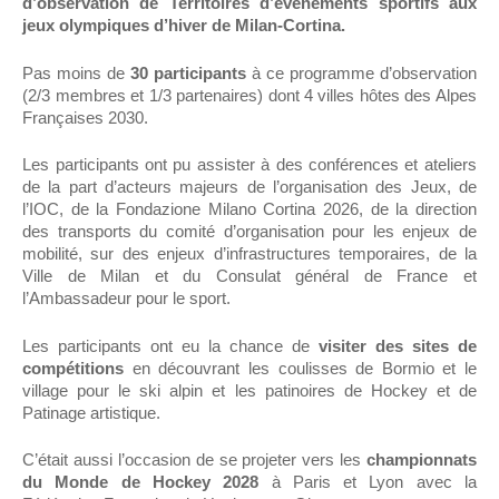
d’observation de Territoires d’événements sportifs aux
jeux olympiques d’hiver de Milan-Cortina.
Pas moins de
30 participants
à ce programme d’observation
(2/3 membres et 1/3 partenaires) dont 4 villes hôtes des Alpes
Françaises 2030.
Les participants ont pu assister à des conférences et ateliers
de la part d’acteurs majeurs de l’organisation des Jeux, de
l’IOC, de la Fondazione Milano Cortina 2026, de la direction
des transports du comité d’organisation pour les enjeux de
mobilité, sur des enjeux d’infrastructures temporaires, de la
Ville de Milan et du Consulat général de France et
l’Ambassadeur pour le sport.
Les participants ont eu la chance de
visiter des sites de
compétitions
en découvrant les coulisses de Bormio et le
village pour le ski alpin et les patinoires de Hockey et de
Patinage artistique.
C’était aussi l’occasion de se projeter vers les
championnats
du Monde de Hockey 2028
à Paris et Lyon avec la