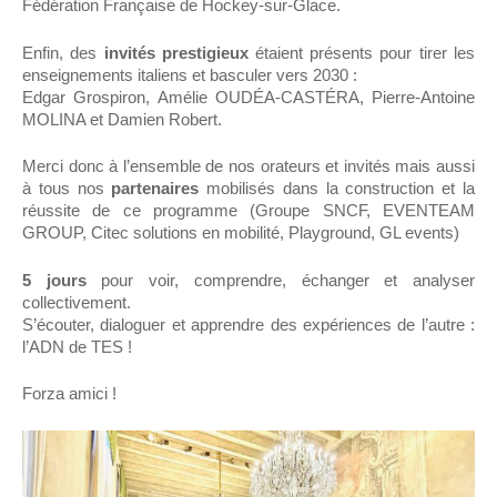
Fédération Française de Hockey-sur-Glace.
Enfin, des
invités prestigieux
étaient présents pour tirer les
enseignements italiens et basculer vers 2030 :
Edgar Grospiron, Amélie OUDÉA-CASTÉRA, Pierre-Antoine
MOLINA et Damien Robert.
Merci donc à l’ensemble de nos orateurs et invités mais aussi
à tous nos
partenaires
mobilisés dans la construction et la
réussite de ce programme (Groupe SNCF, EVENTEAM
GROUP, Citec solutions en mobilité, Playground, GL events)
5 jours
pour voir, comprendre, échanger et analyser
collectivement.
S’écouter, dialoguer et apprendre des expériences de l’autre :
l’ADN de TES !
Forza amici !