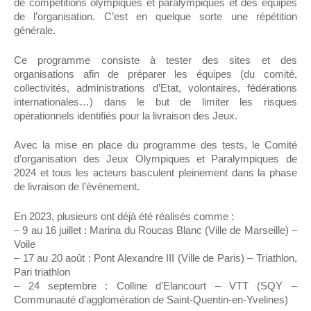
de compétitions olympiques et paralympiques et des équipes
de l’organisation. C’est en quelque sorte une répétition
générale.
Ce programme consiste à tester des sites et des
organisations afin de préparer les équipes (du comité,
collectivités, administrations d’Etat, volontaires, fédérations
internationales…) dans le but de limiter les risques
opérationnels identifiés pour la livraison des Jeux.
Avec la mise en place du programme des tests, le Comité
d’organisation des Jeux Olympiques et Paralympiques de
2024 et tous les acteurs basculent pleinement dans la phase
de livraison de l’événement.
En 2023, plusieurs ont déjà été réalisés comme :
– 9 au 16 juillet : Marina du Roucas Blanc (Ville de Marseille) –
Voile
– 17 au 20 août : Pont Alexandre III (Ville de Paris) – Triathlon,
Pari triathlon
– 24 septembre : Colline d’Elancourt – VTT (SQY –
Communauté d’agglomération de Saint-Quentin-en-Yvelines)