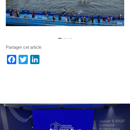
Partager cet article
Facebook
Twitter
LinkedIn