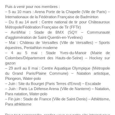
Puis à venir pour nos membres :
– 5 au 10 mars : Arena Porte de la Chapelle (Ville de Paris) –
Internationaux de la Fédération Française de Badminton
– Du 8 au 14 avril : Centre national de tir pour Châteauroux
Métropole/Fédération Française de Tir (FFTir)
– Avril/Mai : Stade de BMX (SQY – Communauté
d’agglomération de Saint-Quentin-en-Yvelines)
– Mai : Château de Versailles (Ville de Versailles) – Sports
équestres, Pentathlon moderne
– 4 au 5 mai : Stade Yves-du-Manoir (Mairie de
Colombes/Département des Hauts-de-Seine) – Hockey sur
gazon
– 29 avril au 8 mai : Centre Aquatique Olympique (Métropole
du Grand Paris/Plaine Commune) – Natation artistique,
Plongeon, Water-polo
– Juin : Site du Bourget (Paris Terres d’Envol) – Escalade
– Juin : Paris La Défense Arena (Ville de Nanterre) – Natation,
Para natation, Water-polo
– Fin juin : Stade de France (Ville de Saint-Denis) – Athlétisme,
Para athlétisme