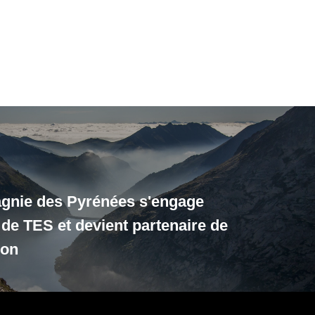
gnie des Pyrénées s'engage
 de TES et devient partenaire de
ion