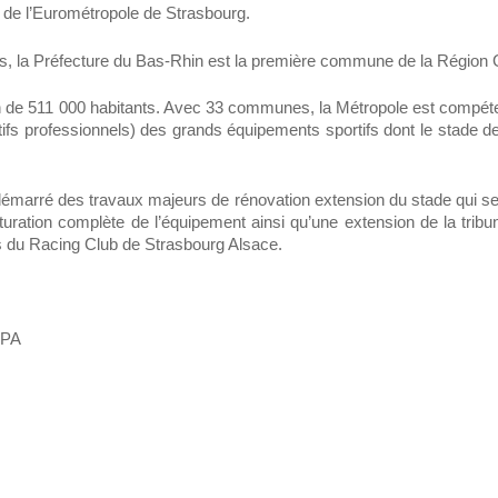
 de l’Eurométropole de Strasbourg.
s, la Préfecture du Bas-Rhin est la première commune de la Région G
 de 511 000 habitants. Avec 33 communes, la Métropole est compéten
fs professionnels) des grands équipements sportifs dont le stade de 
 démarré des travaux majeurs de rénovation extension du stade qui se t
ration complète de l’équipement ainsi qu’une extension de la tribu
 du Racing Club de Strasbourg Alsace.
IPA