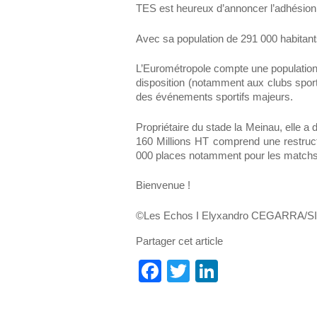
TES est heureux d’annoncer l’adhésion
Avec sa population de 291 000 habitant
L’Eurométropole compte une population
disposition (notamment aux clubs sporti
des événements sportifs majeurs.
Propriétaire du stade la Meinau, elle a
160 Millions HT comprend une restructu
000 places notamment pour les matchs
Bienvenue !
©Les Echos I Elyxandro CEGARRA/S
Partager cet article
Facebook
Twitter
LinkedIn