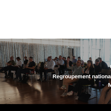
Regroupement nationa
M