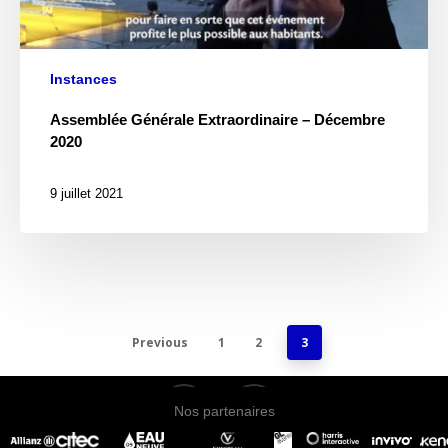
Instances
Assemblée Générale Extraordinaire – Décembre
2020
9 juillet 2021
Previous
1
2
3
twitter
linkedin
Nos partenaires